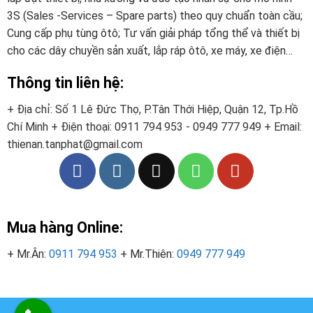
3S (Sales -Services – Spare parts) theo quy chuẩn toàn cầu;
Cung cấp phụ tùng ôtô; Tư vấn giải pháp tổng thể và thiết bị
cho các dây chuyền sản xuất, lắp ráp ôtô, xe máy, xe điện…
Thông tin liên hệ:
+ Địa chỉ: Số 1 Lê Đức Thọ, P.Tân Thới Hiệp, Quận 12, Tp.Hồ
Chí Minh
+ Điện thoại:
0911 794 953 - 0949 777 949
+ Email:
thienan.tanphat@gmail.com
Mua hàng Online:
+ Mr.Ân:
0911 794 953
+ Mr.Thiên:
0949 777 949