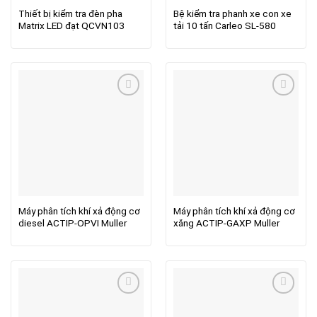
Thiết bị kiểm tra đèn pha
Bệ kiểm tra phanh xe con xe
Matrix LED đạt QCVN103
tải 10 tấn Carleo SL-580
Máy phân tích khí xả động cơ
Máy phân tích khí xả động cơ
diesel ACTIP-OPVI Muller
xăng ACTIP-GAXP Muller