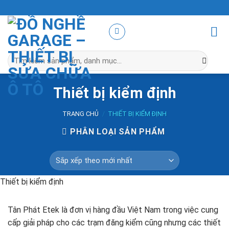
Skip
to
content
Tìm
kiếm:
Thiết bị kiểm định
TRANG CHỦ
/
THIẾT BỊ KIỂM ĐỊNH
PHÂN LOẠI SẢN PHẨM
Thiết bị kiểm định
Tân Phát Etek là đơn vị hàng đầu Việt Nam trong việc cung
cấp giải pháp cho các trạm đăng kiểm cũng nhưng các thiết