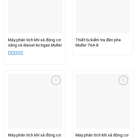
Máy phân tích khí xả động cơ
Thiết bị kiểm tra đèn pha
xăng và diesel Actigas Muller
Muller 764-8
Được xếp
hạng
5.00
5
sao
Máy phân tích khí xả động cơ
Máy phân tích khí xả động cơ