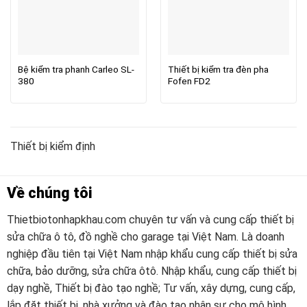
Bệ kiểm tra phanh Carleo SL-
Thiết bị kiểm tra đèn pha
380
Fofen FD2
Thiết bị kiểm định
Về chúng tôi
Thietbiotonhapkhau.com chuyên tư vấn và cung cấp thiết bị
sửa chữa ô tô, đồ nghề cho garage tại Việt Nam. Là doanh
nghiệp đầu tiên tại Việt Nam nhập khẩu cung cấp thiết bị sửa
chữa, bảo dưỡng, sửa chữa ôtô. Nhập khẩu, cung cấp thiết bị
dạy nghề, Thiết bị đào tạo nghề; Tư vấn, xây dựng, cung cấp,
lắp đặt thiết bị, nhà xưởng và đào tạo nhân sự cho mô hình