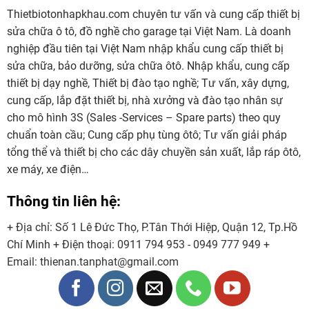
Thietbiotonhapkhau.com chuyên tư vấn và cung cấp thiết bị
sửa chữa ô tô, đồ nghề cho garage tại Việt Nam. Là doanh
nghiệp đầu tiên tại Việt Nam nhập khẩu cung cấp thiết bị
sửa chữa, bảo dưỡng, sửa chữa ôtô. Nhập khẩu, cung cấp
thiết bị dạy nghề, Thiết bị đào tạo nghề; Tư vấn, xây dựng,
cung cấp, lắp đặt thiết bị, nhà xưởng và đào tạo nhân sự
cho mô hình 3S (Sales -Services – Spare parts) theo quy
chuẩn toàn cầu; Cung cấp phụ tùng ôtô; Tư vấn giải pháp
tổng thể và thiết bị cho các dây chuyền sản xuất, lắp ráp ôtô,
xe máy, xe điện…
Thông tin liên hệ:
+ Địa chỉ: Số 1 Lê Đức Thọ, P.Tân Thới Hiệp, Quận 12, Tp.Hồ
Chí Minh
+ Điện thoại:
0911 794 953 - 0949 777 949
+
Email:
thienan.tanphat@gmail.com