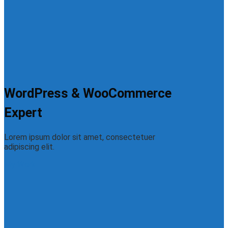
WordPress & WooCommerce
Expert
Lorem ipsum dolor sit amet, consectetuer
adipiscing elit.
My Work