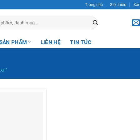
Trang chủ
Giới thiệu
Sả
SẢN PHẨM
LIÊN HỆ
TIN TỨC
XP”