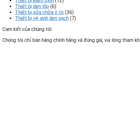
Thiết bị kiểm định
(12)
Thiết bị làm lốp
(6)
Thiết bị sửa chữa ô tô
(36)
Thiết bị vệ sinh làm sạch
(7)
Cam kết của chúng tôi
Chúng tôi chỉ bán hàng chính hãng và đúng giá, vui lòng tham khả