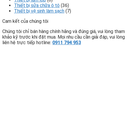
Thiết bị sửa chữa ô tô
(36)
Thiết bị vệ sinh làm sạch
(7)
Cam kết của chúng tôi
Chúng tôi chỉ bán hàng chính hãng và đúng giá, vui lòng tham
khảo kỹ trước khi đặt mua. Mọi nhu cầu cần giải đáp, vui lòng
liên hệ trực tiếp hotline:
0911 794 953