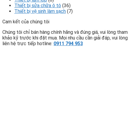
Thiết bị sửa chữa ô tô
(36)
Thiết bị vệ sinh làm sạch
(7)
Cam kết của chúng tôi
Chúng tôi chỉ bán hàng chính hãng và đúng giá, vui lòng tham
khảo kỹ trước khi đặt mua. Mọi nhu cầu cần giải đáp, vui lòng
liên hệ trực tiếp hotline:
0911 794 953