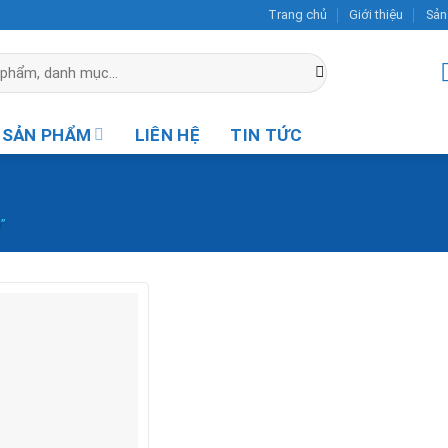
Trang chủ
Giới thiệu
Sản
SẢN PHẨM
LIÊN HỆ
TIN TỨC
”