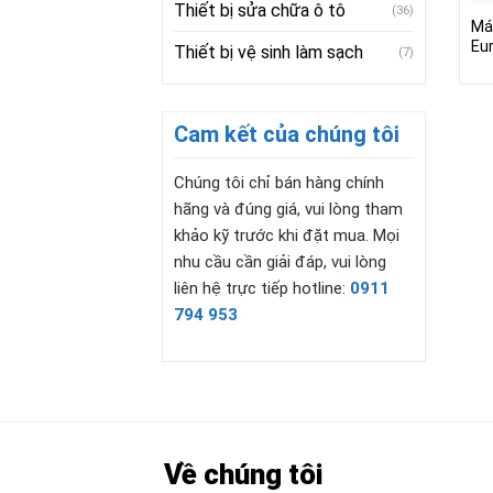
Thiết bị sửa chữa ô tô
(36)
Má
Eu
Thiết bị vệ sinh làm sạch
(7)
Cam kết của chúng tôi
Chúng tôi chỉ bán hàng chính
hãng và đúng giá, vui lòng tham
khảo kỹ trước khi đặt mua. Mọi
nhu cầu cần giải đáp, vui lòng
liên hệ trực tiếp hotline:
0911
794 953
Về chúng tôi