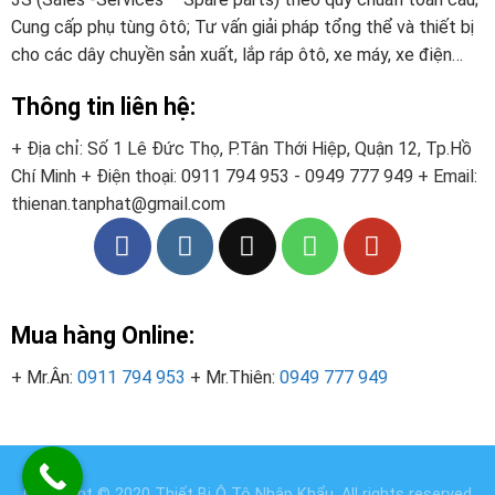
Cung cấp phụ tùng ôtô; Tư vấn giải pháp tổng thể và thiết bị
cho các dây chuyền sản xuất, lắp ráp ôtô, xe máy, xe điện…
Thông tin liên hệ:
+ Địa chỉ: Số 1 Lê Đức Thọ, P.Tân Thới Hiệp, Quận 12, Tp.Hồ
Chí Minh
+ Điện thoại:
0911 794 953 - 0949 777 949
+ Email:
thienan.tanphat@gmail.com
Mua hàng Online:
+ Mr.Ân:
0911 794 953
+ Mr.Thiên:
0949 777 949
Copyright © 2020
Thiết Bị Ô Tô Nhập Khẩu
. All rights reserved