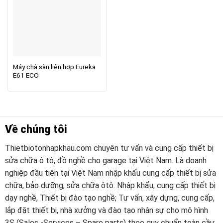
Máy chà sàn liên hợp Eureka
E61 ECO
Về chúng tôi
Thietbiotonhapkhau.com chuyên tư vấn và cung cấp thiết bị
sửa chữa ô tô, đồ nghề cho garage tại Việt Nam. Là doanh
nghiệp đầu tiên tại Việt Nam nhập khẩu cung cấp thiết bị sửa
chữa, bảo dưỡng, sửa chữa ôtô. Nhập khẩu, cung cấp thiết bị
dạy nghề, Thiết bị đào tạo nghề; Tư vấn, xây dựng, cung cấp,
lắp đặt thiết bị, nhà xưởng và đào tạo nhân sự cho mô hình
3S (Sales -Services – Spare parts) theo quy chuẩn toàn cầu;