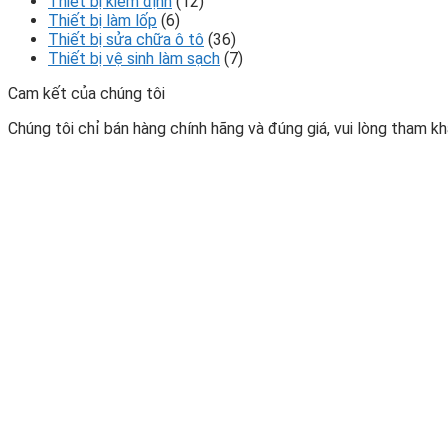
Thiết bị kiểm định
(12)
Thiết bị làm lốp
(6)
Thiết bị sửa chữa ô tô
(36)
Thiết bị vệ sinh làm sạch
(7)
Cam kết của chúng tôi
Chúng tôi chỉ bán hàng chính hãng và đúng giá, vui lòng tham khả