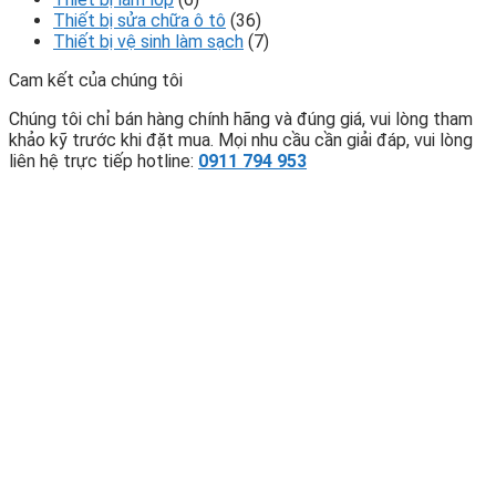
Thiết bị sửa chữa ô tô
(36)
Thiết bị vệ sinh làm sạch
(7)
Cam kết của chúng tôi
Chúng tôi chỉ bán hàng chính hãng và đúng giá, vui lòng tham
khảo kỹ trước khi đặt mua. Mọi nhu cầu cần giải đáp, vui lòng
liên hệ trực tiếp hotline:
0911 794 953