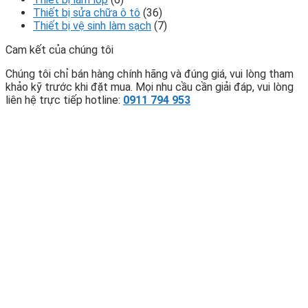
Thiết bị sửa chữa ô tô
(36)
Thiết bị vệ sinh làm sạch
(7)
Cam kết của chúng tôi
Chúng tôi chỉ bán hàng chính hãng và đúng giá, vui lòng tham
khảo kỹ trước khi đặt mua. Mọi nhu cầu cần giải đáp, vui lòng
liên hệ trực tiếp hotline:
0911 794 953