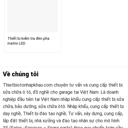
Thiết bị kiểm tra đèn pha
matrix LED
Về chúng tôi
Thietbiotonhapkhau.com chuyên tư vấn và cung cấp thiết bị
sửa chữa ô tô, đồ nghề cho garage tại Việt Nam. Là doanh
nghiệp đầu tiên tại Việt Nam nhập khẩu cung cấp thiết bị sửa
chữa, bảo dưỡng, sửa chữa ôtô. Nhập khẩu, cung cấp thiết bị
dạy nghề, Thiết bị đào tạo nghề; Tư vấn, xây dựng, cung cấp,
lắp đặt thiết bị, nhà xưởng và đào tạo nhân sự cho mô hình
3S (Sales -Services – Spare parts) theo quy chuẩn toàn cầu;