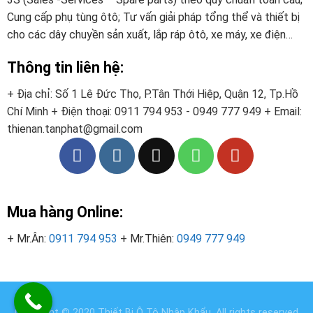
Cung cấp phụ tùng ôtô; Tư vấn giải pháp tổng thể và thiết bị
cho các dây chuyền sản xuất, lắp ráp ôtô, xe máy, xe điện…
Thông tin liên hệ:
+ Địa chỉ: Số 1 Lê Đức Thọ, P.Tân Thới Hiệp, Quận 12, Tp.Hồ
Chí Minh
+ Điện thoại:
0911 794 953 - 0949 777 949
+ Email:
thienan.tanphat@gmail.com
Mua hàng Online:
+ Mr.Ân:
0911 794 953
+ Mr.Thiên:
0949 777 949
Copyright © 2020
Thiết Bị Ô Tô Nhập Khẩu
. All rights reserved