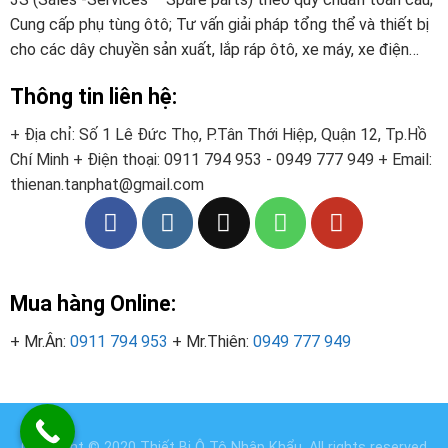
Cung cấp phụ tùng ôtô; Tư vấn giải pháp tổng thể và thiết bị
cho các dây chuyền sản xuất, lắp ráp ôtô, xe máy, xe điện…
Thông tin liên hệ:
+ Địa chỉ: Số 1 Lê Đức Thọ, P.Tân Thới Hiệp, Quận 12, Tp.Hồ
Chí Minh
+ Điện thoại:
0911 794 953 - 0949 777 949
+ Email:
thienan.tanphat@gmail.com
Mua hàng Online:
+ Mr.Ân:
0911 794 953
+ Mr.Thiên:
0949 777 949
Copyright © 2020
Thiết Bị Ô Tô Nhập Khẩu
. All rights reserved