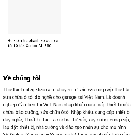
Bệ kiểm tra phanh xe con xe
tải 10 tấn Carleo SL-580
Về chúng tôi
Thietbiotonhapkhau.com chuyên tư vấn và cung cấp thiết bị
sửa chữa ô tô, đồ nghề cho garage tại Việt Nam. Là doanh
nghiệp đầu tiên tại Việt Nam nhập khẩu cung cấp thiết bị sửa
chữa, bảo dưỡng, sửa chữa ôtô. Nhập khẩu, cung cấp thiết bị
dạy nghề, Thiết bị đào tạo nghề; Tư vấn, xây dựng, cung cấp,
lắp đặt thiết bị, nhà xưởng và đào tạo nhân sự cho mô hình
3S (Sales -Services – Spare parts) theo quy chuẩn toàn cầu;