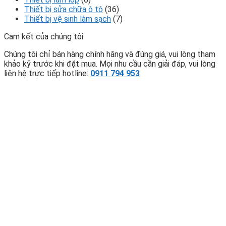
Thiết bị sửa chữa ô tô
(36)
Thiết bị vệ sinh làm sạch
(7)
Cam kết của chúng tôi
Chúng tôi chỉ bán hàng chính hãng và đúng giá, vui lòng tham
khảo kỹ trước khi đặt mua. Mọi nhu cầu cần giải đáp, vui lòng
liên hệ trực tiếp hotline:
0911 794 953