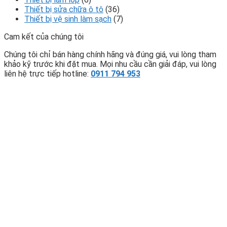
Thiết bị sửa chữa ô tô
(36)
Thiết bị vệ sinh làm sạch
(7)
Cam kết của chúng tôi
Chúng tôi chỉ bán hàng chính hãng và đúng giá, vui lòng tham
khảo kỹ trước khi đặt mua. Mọi nhu cầu cần giải đáp, vui lòng
liên hệ trực tiếp hotline:
0911 794 953