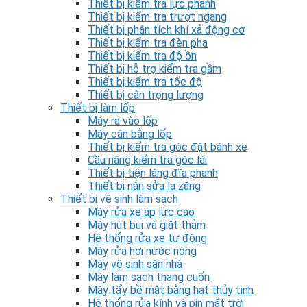
Thiết bị kiểm tra lực phanh
Thiết bị kiểm tra trượt ngang
Thiết bị phân tích khí xả động cơ
Thiết bị kiểm tra đèn pha
Thiết bị kiểm tra độ ồn
Thiết bị hỗ trợ kiểm tra gầm
Thiết bị kiểm tra tốc độ
Thiết bị cân trọng lượng
Thiết bị làm lốp
Máy ra vào lốp
Máy cân bằng lốp
Thiết bị kiểm tra góc đặt bánh xe
Cầu nâng kiểm tra góc lái
Thiết bị tiện láng đĩa phanh
Thiết bị nắn sửa la zăng
Thiết bị vệ sinh làm sạch
Máy rửa xe áp lực cao
Máy hút bụi và giặt thảm
Hệ thống rửa xe tự động
Máy rửa hơi nước nóng
Máy vệ sinh sàn nhà
Máy làm sạch thang cuốn
Máy tẩy bề mặt bằng hạt thủy tinh
Hệ thống rửa kính và pin mặt trời