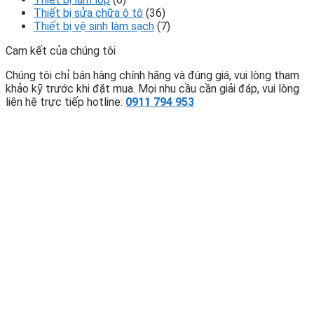
Thiết bị sửa chữa ô tô
(36)
Thiết bị vệ sinh làm sạch
(7)
Cam kết của chúng tôi
Chúng tôi chỉ bán hàng chính hãng và đúng giá, vui lòng tham
khảo kỹ trước khi đặt mua. Mọi nhu cầu cần giải đáp, vui lòng
liên hệ trực tiếp hotline:
0911 794 953