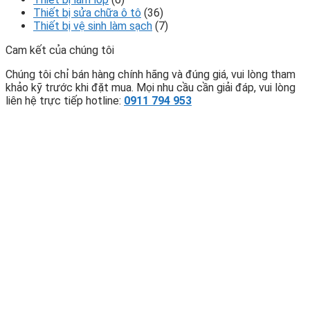
Thiết bị sửa chữa ô tô
(36)
Thiết bị vệ sinh làm sạch
(7)
Cam kết của chúng tôi
Chúng tôi chỉ bán hàng chính hãng và đúng giá, vui lòng tham
khảo kỹ trước khi đặt mua. Mọi nhu cầu cần giải đáp, vui lòng
liên hệ trực tiếp hotline:
0911 794 953