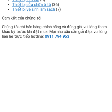
Thiết bị sửa chữa ô tô
(36)
Thiết bị vệ sinh làm sạch
(7)
Cam kết của chúng tôi
Chúng tôi chỉ bán hàng chính hãng và đúng giá, vui lòng tham
khảo kỹ trước khi đặt mua. Mọi nhu cầu cần giải đáp, vui lòng
liên hệ trực tiếp hotline:
0911 794 953