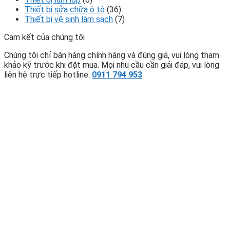
Thiết bị sửa chữa ô tô
(36)
Thiết bị vệ sinh làm sạch
(7)
Cam kết của chúng tôi
Chúng tôi chỉ bán hàng chính hãng và đúng giá, vui lòng tham
khảo kỹ trước khi đặt mua. Mọi nhu cầu cần giải đáp, vui lòng
liên hệ trực tiếp hotline:
0911 794 953