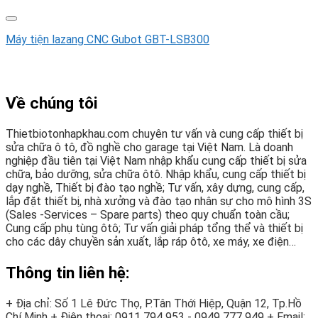
Máy tiện lazang CNC Gubot GBT-LSB300
Về chúng tôi
Thietbiotonhapkhau.com chuyên tư vấn và cung cấp thiết bị
sửa chữa ô tô, đồ nghề cho garage tại Việt Nam. Là doanh
nghiệp đầu tiên tại Việt Nam nhập khẩu cung cấp thiết bị sửa
chữa, bảo dưỡng, sửa chữa ôtô. Nhập khẩu, cung cấp thiết bị
dạy nghề, Thiết bị đào tạo nghề; Tư vấn, xây dựng, cung cấp,
lắp đặt thiết bị, nhà xưởng và đào tạo nhân sự cho mô hình 3S
(Sales -Services – Spare parts) theo quy chuẩn toàn cầu;
Cung cấp phụ tùng ôtô; Tư vấn giải pháp tổng thể và thiết bị
cho các dây chuyền sản xuất, lắp ráp ôtô, xe máy, xe điện…
Thông tin liên hệ:
+ Địa chỉ: Số 1 Lê Đức Thọ, P.Tân Thới Hiệp, Quận 12, Tp.Hồ
Chí Minh
+ Điện thoại:
0911 794 953 - 0949 777 949
+ Email: