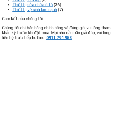
Thiết bị sửa chữa ô tô
(36)
Thiết bị vệ sinh làm sạch
(7)
Cam kết của chúng tôi
Chúng tôi chỉ bán hàng chính hãng và đúng giá, vui lòng tham
khảo kỹ trước khi đặt mua. Mọi nhu cầu cần giải đáp, vui lòng
liên hệ trực tiếp hotline:
0911 794 953