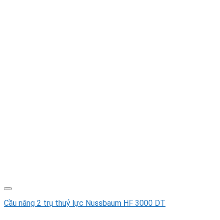
Cầu nâng 2 trụ thuỷ lực Nussbaum HF 3000 DT