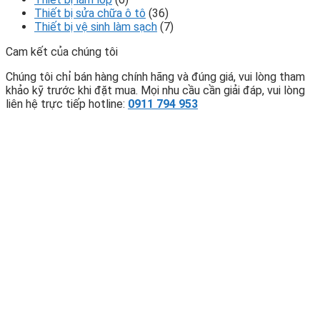
Thiết bị sửa chữa ô tô
(36)
Thiết bị vệ sinh làm sạch
(7)
Cam kết của chúng tôi
Chúng tôi chỉ bán hàng chính hãng và đúng giá, vui lòng tham
khảo kỹ trước khi đặt mua. Mọi nhu cầu cần giải đáp, vui lòng
liên hệ trực tiếp hotline:
0911 794 953