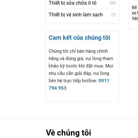
Thiết bị sửa chữa ô tô
(36)
Bệ 
xe 
Thiết bị vệ sinh làm sạch
(7)
58
Cam kết của chúng tôi
Chúng tôi chỉ bán hàng chính
hãng và đúng giá, vui lòng tham
khảo kỹ trước khi đặt mua. Mọi
nhu cầu cần giải đáp, vui lòng
liên hệ trực tiếp hotline:
0911
794 953
Về chúng tôi