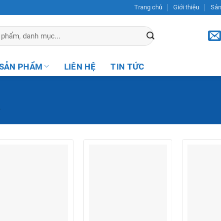
Trang chủ
Giới thiệu
Sả
SẢN PHẨM
LIÊN HỆ
TIN TỨC
”