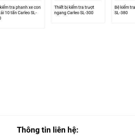
kiểm tra phanh xe con
Thiết bị kiểm tra trượt
Bệ kiểm tr
tải 10 tấn Carleo SL-
ngang Carleo SL-300
SL-380
0
Thông tin liên hệ: