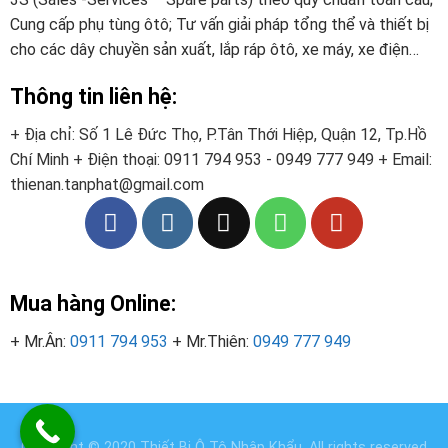
Cung cấp phụ tùng ôtô; Tư vấn giải pháp tổng thể và thiết bị
cho các dây chuyền sản xuất, lắp ráp ôtô, xe máy, xe điện…
Thông tin liên hệ:
+ Địa chỉ: Số 1 Lê Đức Thọ, P.Tân Thới Hiệp, Quận 12, Tp.Hồ
Chí Minh
+ Điện thoại:
0911 794 953 - 0949 777 949
+ Email:
thienan.tanphat@gmail.com
Mua hàng Online:
+ Mr.Ân:
0911 794 953
+ Mr.Thiên:
0949 777 949
Copyright © 2020
Thiết Bị Ô Tô Nhập Khẩu
. All rights reserved