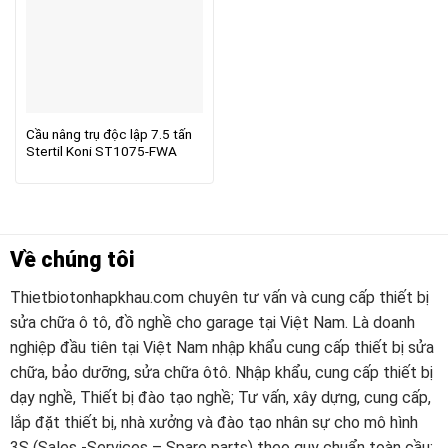
Cầu nâng trụ độc lập 7.5 tấn
Stertil Koni ST1075-FWA
Về chúng tôi
Thietbiotonhapkhau.com chuyên tư vấn và cung cấp thiết bị
sửa chữa ô tô, đồ nghề cho garage tại Việt Nam. Là doanh
nghiệp đầu tiên tại Việt Nam nhập khẩu cung cấp thiết bị sửa
chữa, bảo dưỡng, sửa chữa ôtô. Nhập khẩu, cung cấp thiết bị
dạy nghề, Thiết bị đào tạo nghề; Tư vấn, xây dựng, cung cấp,
lắp đặt thiết bị, nhà xưởng và đào tạo nhân sự cho mô hình
3S (Sales -Services – Spare parts) theo quy chuẩn toàn cầu;