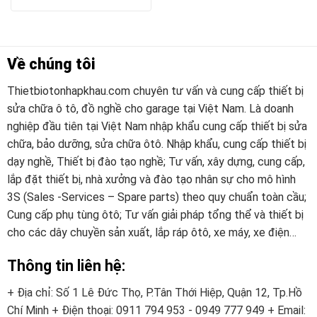
Về chúng tôi
Thietbiotonhapkhau.com chuyên tư vấn và cung cấp thiết bị
sửa chữa ô tô, đồ nghề cho garage tại Việt Nam. Là doanh
nghiệp đầu tiên tại Việt Nam nhập khẩu cung cấp thiết bị sửa
chữa, bảo dưỡng, sửa chữa ôtô. Nhập khẩu, cung cấp thiết bị
dạy nghề, Thiết bị đào tạo nghề; Tư vấn, xây dựng, cung cấp,
lắp đặt thiết bị, nhà xưởng và đào tạo nhân sự cho mô hình
3S (Sales -Services – Spare parts) theo quy chuẩn toàn cầu;
Cung cấp phụ tùng ôtô; Tư vấn giải pháp tổng thể và thiết bị
cho các dây chuyền sản xuất, lắp ráp ôtô, xe máy, xe điện…
Thông tin liên hệ:
+ Địa chỉ: Số 1 Lê Đức Thọ, P.Tân Thới Hiệp, Quận 12, Tp.Hồ
Chí Minh
+ Điện thoại:
0911 794 953 - 0949 777 949
+ Email: