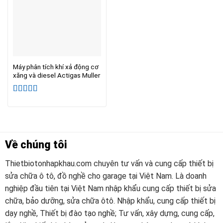
Máy phân tích khí xả động cơ
xăng và diesel Actigas Muller
Được xếp
hạng
5.00
5
sao
Về chúng tôi
Thietbiotonhapkhau.com chuyên tư vấn và cung cấp thiết bị
sửa chữa ô tô, đồ nghề cho garage tại Việt Nam. Là doanh
nghiệp đầu tiên tại Việt Nam nhập khẩu cung cấp thiết bị sửa
chữa, bảo dưỡng, sửa chữa ôtô. Nhập khẩu, cung cấp thiết bị
dạy nghề, Thiết bị đào tạo nghề; Tư vấn, xây dựng, cung cấp,