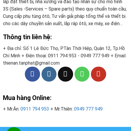
lắp đặt thiết bị, nhà xưởng và đào tạo nhân sự cho mô hình
3S (Sales -Services – Spare parts) theo quy chuẩn toàn cầu;
Cung cấp phụ tùng ôtô; Tư vấn giải pháp tổng thể và thiết bị
cho các dây chuyền sản xuất, lắp ráp ôtô, xe máy, xe điện…
Thông tin liên hệ:
+ Địa chỉ: Số 1 Lê Đức Thọ, P.Tân Thới Hiệp, Quận 12, Tp.Hồ
Chí Minh
+ Điện thoại:
0911 794 953 - 0949 777 949
+ Email:
thienan.tanphat@gmail.com
Mua hàng Online:
+ Mr.Ân:
0911 794 953
+ Mr.Thiên:
0949 777 949