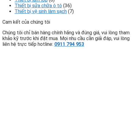
Thiết bị sửa chữa ô tô
(36)
Thiết bị vệ sinh làm sạch
(7)
Cam kết của chúng tôi
Chúng tôi chỉ bán hàng chính hãng và đúng giá, vui lòng tham
khảo kỹ trước khi đặt mua. Mọi nhu cầu cần giải đáp, vui lòng
liên hệ trực tiếp hotline:
0911 794 953