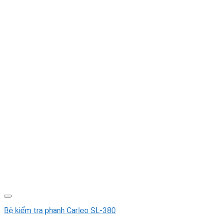
Bệ kiểm tra phanh Carleo SL-380