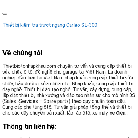
Thiết bị kiểm tra trượt ngang Carleo SL-300
Về chúng tôi
Thietbiotonhapkhau.com chuyên tư vấn và cung cấp thiết bị
sửa chữa ô tô, đồ nghề cho garage tại Việt Nam. Là doanh
nghiệp đầu tiên tại Việt Nam nhập khẩu cung cấp thiết bị sửa
chữa, bảo dưỡng, sửa chữa ôtô. Nhập khẩu, cung cấp thiết bị
dạy nghề, Thiết bị đào tạo nghề; Tư vấn, xây dựng, cung cấp,
lắp đặt thiết bị, nhà xưởng và đào tạo nhân sự cho mô hình 3S
(Sales -Services – Spare parts) theo quy chuẩn toàn cầu;
Cung cấp phụ tùng ôtô; Tư vấn giải pháp tổng thể và thiết bị
cho các dây chuyền sản xuất, lắp ráp ôtô, xe máy, xe điện…
Thông tin liên hệ: