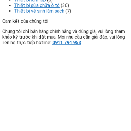
Thiết bị sửa chữa ô tô
(36)
Thiết bị vệ sinh làm sạch
(7)
Cam kết của chúng tôi
Chúng tôi chỉ bán hàng chính hãng và đúng giá, vui lòng tham
khảo kỹ trước khi đặt mua. Mọi nhu cầu cần giải đáp, vui lòng
liên hệ trực tiếp hotline:
0911 794 953