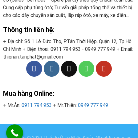
Cung cấp phụ tùng ôtô; Tư vấn giải pháp tổng thể và thiết bị
cho các dây chuyền sản xuất, lắp ráp ôtô, xe máy, xe điện…
Thông tin liên hệ:
+ Địa chỉ: Số 1 Lê Đức Thọ, P.Tân Thới Hiệp, Quận 12, Tp.Hồ
Chí Minh
+ Điện thoại:
0911 794 953 - 0949 777 949
+ Email:
thienan.tanphat@gmail.com
Mua hàng Online:
+ Mr.Ân:
0911 794 953
+ Mr.Thiên:
0949 777 949
Copyright © 2020
Thiết Bị Ô Tô Nhập Khẩu
. All rights reserved