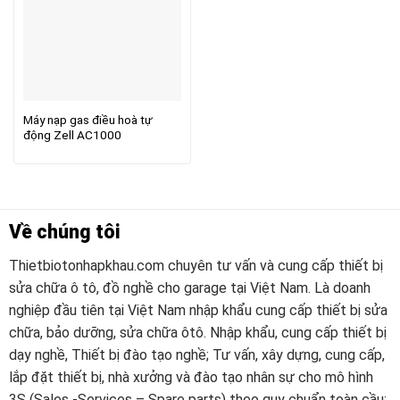
Máy nạp gas điều hoà tự
động Zell AC1000
Về chúng tôi
Thietbiotonhapkhau.com chuyên tư vấn và cung cấp thiết bị
sửa chữa ô tô, đồ nghề cho garage tại Việt Nam. Là doanh
nghiệp đầu tiên tại Việt Nam nhập khẩu cung cấp thiết bị sửa
chữa, bảo dưỡng, sửa chữa ôtô. Nhập khẩu, cung cấp thiết bị
dạy nghề, Thiết bị đào tạo nghề; Tư vấn, xây dựng, cung cấp,
lắp đặt thiết bị, nhà xưởng và đào tạo nhân sự cho mô hình
3S (Sales -Services – Spare parts) theo quy chuẩn toàn cầu;