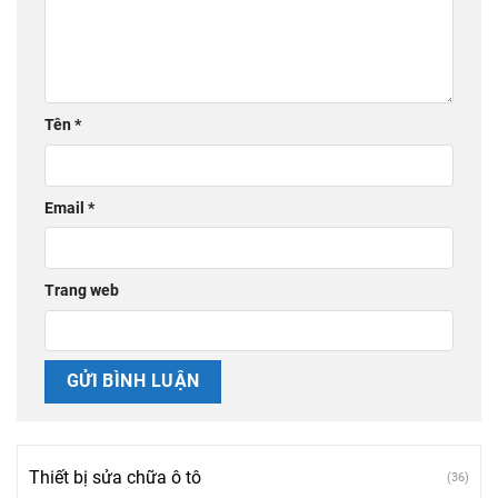
Tên
*
Email
*
Trang web
Thiết bị sửa chữa ô tô
(36)