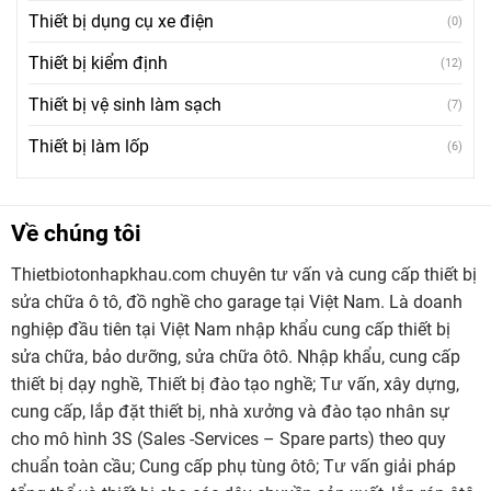
Thiết bị dụng cụ xe điện
(0)
Thiết bị kiểm định
(12)
Thiết bị vệ sinh làm sạch
(7)
Thiết bị làm lốp
(6)
Về chúng tôi
Thietbiotonhapkhau.com chuyên tư vấn và cung cấp thiết bị
sửa chữa ô tô, đồ nghề cho garage tại Việt Nam. Là doanh
nghiệp đầu tiên tại Việt Nam nhập khẩu cung cấp thiết bị
sửa chữa, bảo dưỡng, sửa chữa ôtô. Nhập khẩu, cung cấp
thiết bị dạy nghề, Thiết bị đào tạo nghề; Tư vấn, xây dựng,
cung cấp, lắp đặt thiết bị, nhà xưởng và đào tạo nhân sự
cho mô hình 3S (Sales -Services – Spare parts) theo quy
chuẩn toàn cầu; Cung cấp phụ tùng ôtô; Tư vấn giải pháp