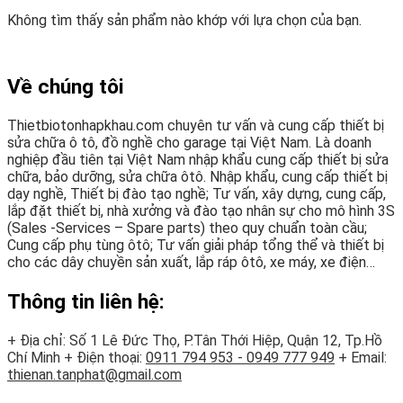
Không tìm thấy sản phẩm nào khớp với lựa chọn của bạn.
Về chúng tôi
Thietbiotonhapkhau.com chuyên tư vấn và cung cấp thiết bị
sửa chữa ô tô, đồ nghề cho garage tại Việt Nam. Là doanh
nghiệp đầu tiên tại Việt Nam nhập khẩu cung cấp thiết bị sửa
chữa, bảo dưỡng, sửa chữa ôtô. Nhập khẩu, cung cấp thiết bị
dạy nghề, Thiết bị đào tạo nghề; Tư vấn, xây dựng, cung cấp,
lắp đặt thiết bị, nhà xưởng và đào tạo nhân sự cho mô hình 3S
(Sales -Services – Spare parts) theo quy chuẩn toàn cầu;
Cung cấp phụ tùng ôtô; Tư vấn giải pháp tổng thể và thiết bị
cho các dây chuyền sản xuất, lắp ráp ôtô, xe máy, xe điện…
Thông tin liên hệ:
+ Địa chỉ: Số 1 Lê Đức Thọ, P.Tân Thới Hiệp, Quận 12, Tp.Hồ
Chí Minh
+ Điện thoại:
0911 794 953 - 0949 777 949
+ Email:
thienan.tanphat@gmail.com