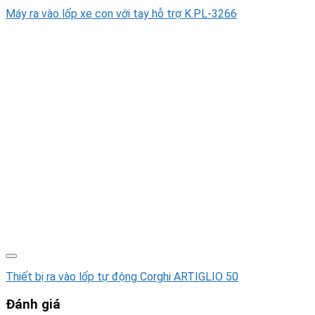
Máy ra vào lốp xe con với tay hỗ trợ K.PL-3266
Thiết bị ra vào lốp tự động Corghi ARTIGLIO 50
Đánh giá