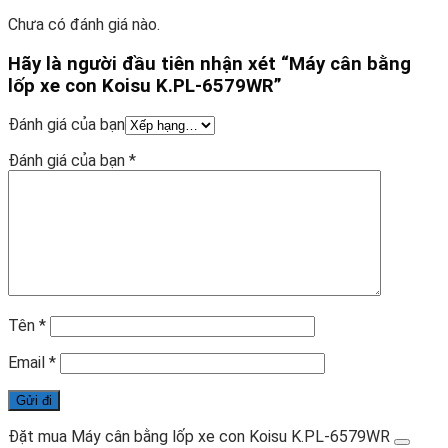
Chưa có đánh giá nào.
Hãy là người đầu tiên nhận xét “Máy cân bằng
lốp xe con Koisu K.PL-6579WR”
Đánh giá của bạn
Đánh giá của bạn
*
Tên
*
Email
*
Đặt mua Máy cân bằng lốp xe con Koisu K.PL-6579WR