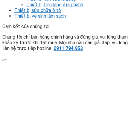
Thiết bị tiện láng đĩa phanh
Thiết bị sửa chữa ô tô
Thiết bị vệ sinh làm sạch
Cam kết của chúng tôi:
Chúng tôi chỉ bán hàng chính hãng và đúng giá, vui lòng tham
khảo kỹ trước khi đặt mua. Mọi nhu cầu cần giải đáp, vui lòng
liên hệ trực tiếp hotline:
0911 794 953