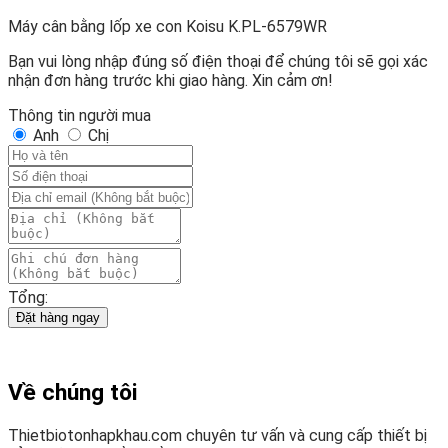
Máy cân bằng lốp xe con Koisu K.PL-6579WR
Bạn vui lòng nhập đúng số điện thoại để chúng tôi sẽ gọi xác
nhận đơn hàng trước khi giao hàng. Xin cảm ơn!
Thông tin người mua
Anh
Chị
Tổng:
Đặt hàng ngay
Về chúng tôi
Thietbiotonhapkhau.com chuyên tư vấn và cung cấp thiết bị