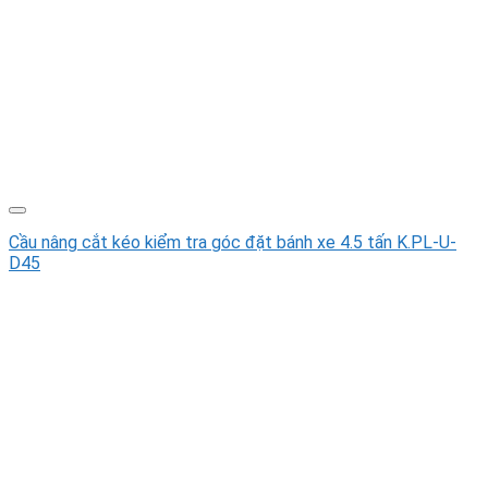
Cầu nâng cắt kéo kiểm tra góc đặt bánh xe 4.5 tấn K.PL-U-
D45