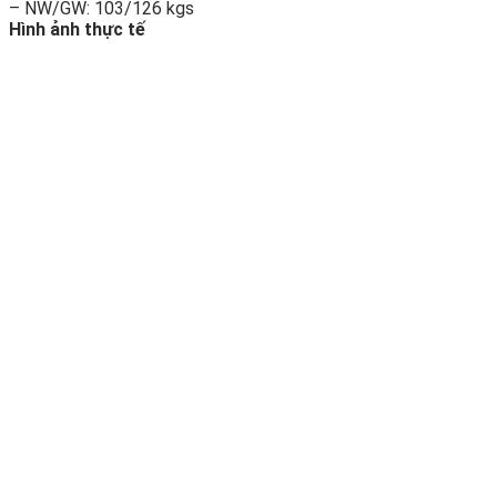
– NW/GW: 103/126 kgs
Hình ảnh thực tế