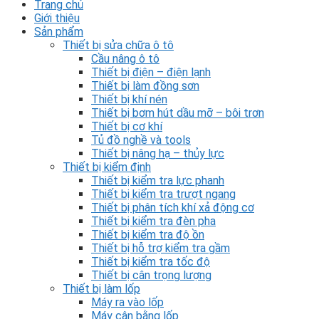
Trang chủ
Giới thiệu
Sản phẩm
Thiết bị sửa chữa ô tô
Cầu nâng ô tô
Thiết bị điện – điện lạnh
Thiết bị làm đồng sơn
Thiết bị khí nén
Thiết bị bơm hút dầu mỡ – bôi trơn
Thiết bị cơ khí
Tủ đồ nghề và tools
Thiết bị nâng hạ – thủy lực
Thiết bị kiểm định
Thiết bị kiểm tra lực phanh
Thiết bị kiểm tra trượt ngang
Thiết bị phân tích khí xả động cơ
Thiết bị kiểm tra đèn pha
Thiết bị kiểm tra độ ồn
Thiết bị hỗ trợ kiểm tra gầm
Thiết bị kiểm tra tốc độ
Thiết bị cân trọng lượng
Thiết bị làm lốp
Máy ra vào lốp
Máy cân bằng lốp