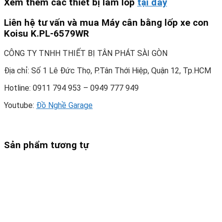
Xem thêm các thiết bị làm lốp
tại đây
Liên hệ tư vấn và mua Máy cân bằng lốp xe con
Koisu K.PL-6579WR
CÔNG TY TNHH THIẾT BỊ TÂN PHÁT SÀI GÒN
Địa chỉ: Số 1 Lê Đức Thọ, P.Tân Thới Hiệp, Quận 12, Tp.HCM
Hotline: 0911 794 953 – 0949 777 949
Youtube:
Đồ Nghề Garage
Sản phẩm tương tự