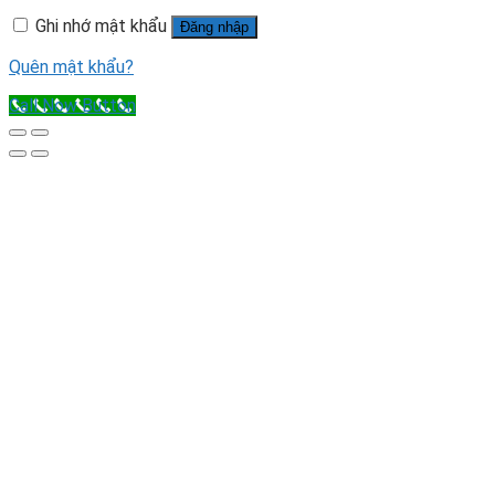
Ghi nhớ mật khẩu
Đăng nhập
Quên mật khẩu?
Call Now Button