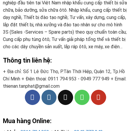
nghiệp đầu tiên tại Việt Nam nhập khẩu cung cấp thiết bị sửa
chữa, bảo dưỡng, sửa chữa ôtô. Nhập khẩu, cung cấp thiết bị
dạy nghề, Thiết bị đào tạo nghề; Tư vấn, xây dựng, cung cấp,
lắp đặt thiết bị, nhà xưởng và đào tạo nhân sự cho mô hình
3S (Sales -Services – Spare parts) theo quy chuẩn toàn cầu;
Cung cấp phụ tùng ôtô; Tư vấn giải pháp tổng thể và thiết bị
cho các dây chuyền sản xuất, lắp ráp ôtô, xe máy, xe điện…
Thông tin liên hệ:
+ Địa chỉ: Số 1 Lê Đức Thọ, P.Tân Thới Hiệp, Quận 12, Tp.Hồ
Chí Minh
+ Điện thoại:
0911 794 953 - 0949 777 949
+ Email:
thienan.tanphat@gmail.com
Mua hàng Online: