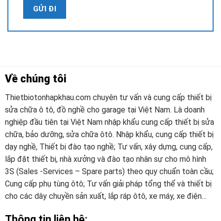
Về chúng tôi
Thietbiotonhapkhau.com chuyên tư vấn và cung cấp thiết bị
sửa chữa ô tô, đồ nghề cho garage tại Việt Nam. Là doanh
nghiệp đầu tiên tại Việt Nam nhập khẩu cung cấp thiết bị sửa
chữa, bảo dưỡng, sửa chữa ôtô. Nhập khẩu, cung cấp thiết bị
dạy nghề, Thiết bị đào tạo nghề; Tư vấn, xây dựng, cung cấp,
lắp đặt thiết bị, nhà xưởng và đào tạo nhân sự cho mô hình
3S (Sales -Services – Spare parts) theo quy chuẩn toàn cầu;
Cung cấp phụ tùng ôtô; Tư vấn giải pháp tổng thể và thiết bị
cho các dây chuyền sản xuất, lắp ráp ôtô, xe máy, xe điện…
Thông tin liên hệ: