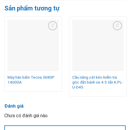
Sản phẩm tương tự
Máy hàn bấm Tecna 3680P
Cầu nâng cắt kéo kiểm tra
14000A
góc đặt bánh xe 4.5 tấn K.PL-
U-D45
Đánh giá
Chưa có đánh giá nào.