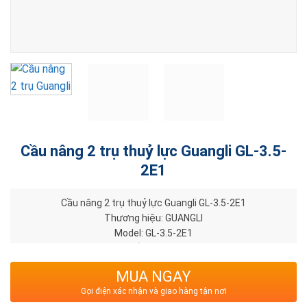
Cầu nâng 2 trụ thuỷ lực Guangli GL-3.5-
2E1
Cầu nâng 2 trụ thuỷ lực Guangli GL-3.5-2E1
Thương hiệu: GUANGLI
Model: GL-3.5-2E1
Xuất xứ: China
MUA NGAY
Gọi điện xác nhận và giao hàng tận nơi