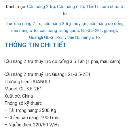
Danh mục:
Cầu nâng 2 trụ
,
Cầu nâng ô tô
,
Thiết bị sửa chữa ô
tô
Thẻ:
cầu nâng 2 trụ
,
cầu nâng 2 trụ thuỷ lực
,
cầu nâng có cổng
,
cầu nâng ô tô
,
cầu nâng trung quốc
,
GL-3.5-2E1
,
guangli
,
Guangli GL-3.5-2E1
,
thiết bị nâng ô tô
THÔNG TIN CHI TIẾT
Cầu nâng 2 trụ thủy lực có cổng 3.5 Tấn (1 pha, màu xanh)
Cầu nâng 2 trụ thuỷ lực Guangli GL-3.5-2E1
Thương hiệu: GUANGLI
Model: GL-3.5-2E1
Xuất xứ: China
Thông số kỹ thuật:
– Tải trọng nâng: 3500 Kg
– Chiều cao nâng: 1900 mm
– Nguồn điện: 220/50 V/Hz