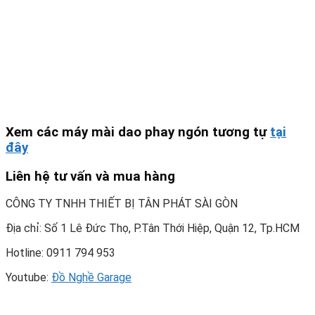
Xem các máy mài dao phay ngón tương tự
tại
đây
Liên hệ tư vấn và mua hàng
CÔNG TY TNHH THIẾT BỊ TÂN PHÁT SÀI GÒN
Địa chỉ: Số 1 Lê Đức Thọ, P.Tân Thới Hiệp, Quận 12, Tp.HCM
Hotline: 0911 794 953
Youtube:
Đồ Nghề Garage