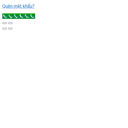
Quên mật khẩu?
Call Now Button