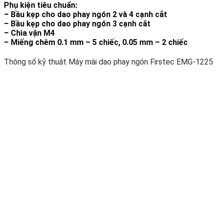
Phụ kiện tiêu chuẩn:
– Bầu kẹp cho dao phay ngón 2 và 4 cạnh cắt
– Bầu kẹp cho dao phay ngón 3 cạnh cắt
– Chìa vặn M4
– Miếng chêm 0.1 mm – 5 chiếc, 0.05 mm – 2 chiếc
Thông số kỹ thuật Máy mài dao phay ngón Firstec EMG-1225