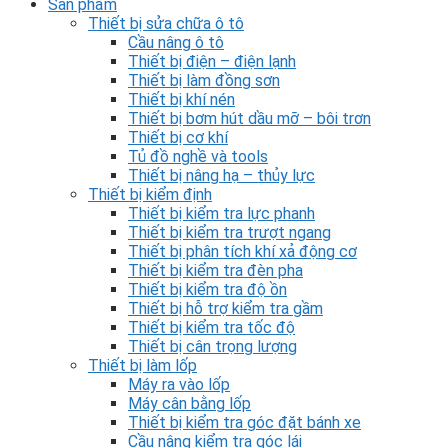
Sản phẩm
Thiết bị sửa chữa ô tô
Cầu nâng ô tô
Thiết bị điện – điện lạnh
Thiết bị làm đồng sơn
Thiết bị khí nén
Thiết bị bơm hút dầu mỡ – bôi trơn
Thiết bị cơ khí
Tủ đồ nghề và tools
Thiết bị nâng hạ – thủy lực
Thiết bị kiểm định
Thiết bị kiểm tra lực phanh
Thiết bị kiểm tra trượt ngang
Thiết bị phân tích khí xả động cơ
Thiết bị kiểm tra đèn pha
Thiết bị kiểm tra độ ồn
Thiết bị hỗ trợ kiểm tra gầm
Thiết bị kiểm tra tốc độ
Thiết bị cân trọng lượng
Thiết bị làm lốp
Máy ra vào lốp
Máy cân bằng lốp
Thiết bị kiểm tra góc đặt bánh xe
Cầu nâng kiểm tra góc lái