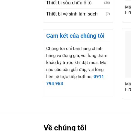
Thiết bị sửa chữa ô tô
(36)
Má
Fi
Thiết bị vệ sinh làm sạch
(7)
Cam kết của chúng tôi
Chúng tôi chỉ bán hàng chính
hãng và đúng giá, vui lòng tham
khảo kỹ trước khi đặt mua. Mọi
nhu cầu cần giải đáp, vui lòng
liên hệ trực tiếp hotline:
0911
794 953
Má
Fi
Về chúng tôi