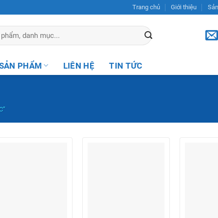
Trang chủ
Giới thiệu
Sả
SẢN PHẨM
LIÊN HỆ
TIN TỨC
C”