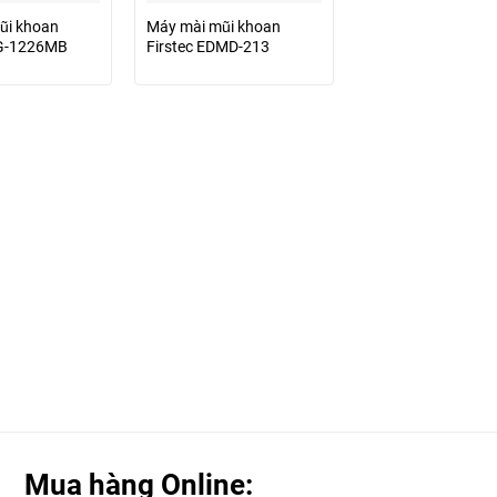
ũi khoan
Máy mài mũi khoan
DG-1226MB
Firstec EDMD-213
Mua hàng Online: