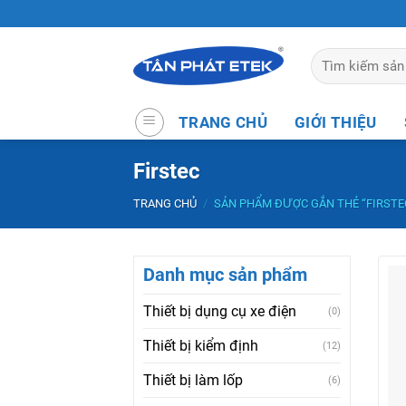
Skip
to
content
Tìm
kiếm:
TRANG CHỦ
GIỚI THIỆU
Firstec
TRANG CHỦ
/
SẢN PHẨM ĐƯỢC GẮN THẺ “FIRSTE
Danh mục sản phẩm
Thiết bị dụng cụ xe điện
(0)
Thiết bị kiểm định
(12)
Thiết bị làm lốp
(6)