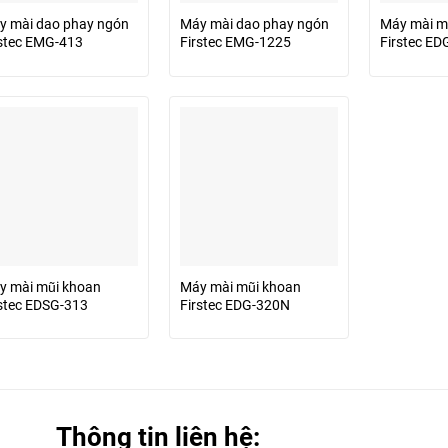
y mài dao phay ngón
Máy mài dao phay ngón
Máy mài m
rstec EMG-413
Firstec EMG-1225
Firstec E
y mài mũi khoan
Máy mài mũi khoan
rstec EDSG-313
Firstec EDG-320N
Thông tin liên hệ: