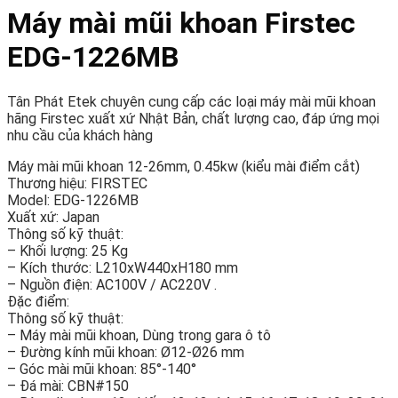
Máy mài mũi khoan Firstec
EDG-1226MB
Tân Phát Etek chuyên cung cấp các loại máy mài mũi khoan
hãng Firstec xuất xứ Nhật Bản, chất lượng cao, đáp ứng mọi
nhu cầu của khách hàng
Máy mài mũi khoan 12-26mm, 0.45kw (kiểu mài điểm cắt)
Thương hiệu: FIRSTEC
Model: EDG-1226MB
Xuất xứ: Japan
Thông số kỹ thuật:
– Khối lượng: 25 Kg
– Kích thước: L210xW440xH180 mm
– Nguồn điện: AC100V / AC220V .
Đặc điểm:
Thông số kỹ thuật:
– Máy mài mũi khoan, Dùng trong gara ô tô
– Đường kính mũi khoan: Ø12-Ø26 mm
– Góc mài mũi khoan: 85°-140°
– Đá mài: CBN#150