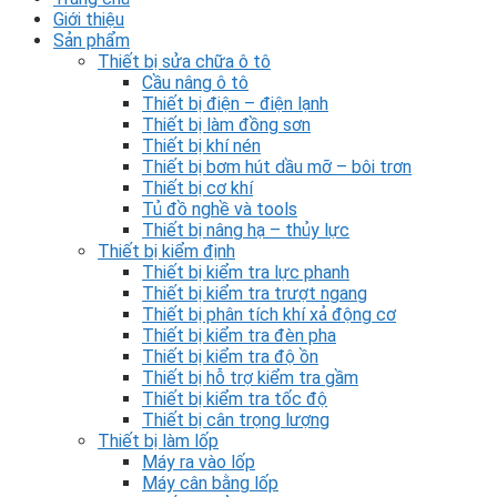
Giới thiệu
Sản phẩm
Thiết bị sửa chữa ô tô
Cầu nâng ô tô
Thiết bị điện – điện lạnh
Thiết bị làm đồng sơn
Thiết bị khí nén
Thiết bị bơm hút dầu mỡ – bôi trơn
Thiết bị cơ khí
Tủ đồ nghề và tools
Thiết bị nâng hạ – thủy lực
Thiết bị kiểm định
Thiết bị kiểm tra lực phanh
Thiết bị kiểm tra trượt ngang
Thiết bị phân tích khí xả động cơ
Thiết bị kiểm tra đèn pha
Thiết bị kiểm tra độ ồn
Thiết bị hỗ trợ kiểm tra gầm
Thiết bị kiểm tra tốc độ
Thiết bị cân trọng lượng
Thiết bị làm lốp
Máy ra vào lốp
Máy cân bằng lốp