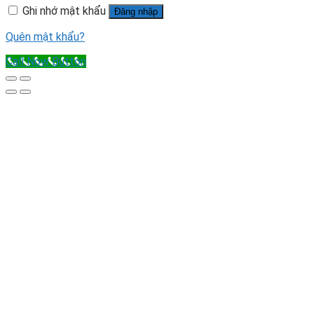
Ghi nhớ mật khẩu
Đăng nhập
Quên mật khẩu?
Call Now Button