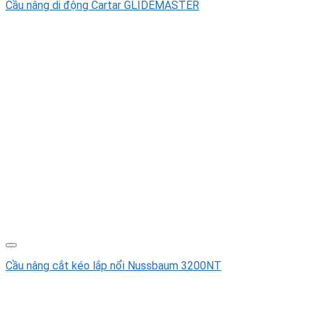
Cầu nâng di động Cartar GLIDEMASTER
Cầu nâng cắt kéo lắp nổi Nussbaum 3200NT