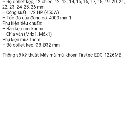
– Bộ collet kẹp, 12 chiếc: 12, 13, 14, 15, 16, 17, 18, 19, 20, 21,
22, 23, 24, 25, 26 mm
– Công suất: 1/2 HP (450W)
– Tốc độ của động cơ: 4000 min-1
Phụ kiện tiêu chuẩn:
– Bầu kẹp mũi khoan
– Chìa vặn (M4x1, M6x1)
Phụ kiện mua thêm:
– Bộ collet kẹp: Ø8-Ø32 mm
Thông số kỹ thuật Máy mài mũi khoan Firstec EDG-1226MB