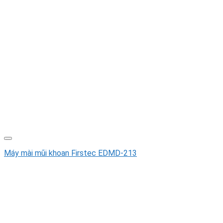
Máy mài mũi khoan Firstec EDMD-213