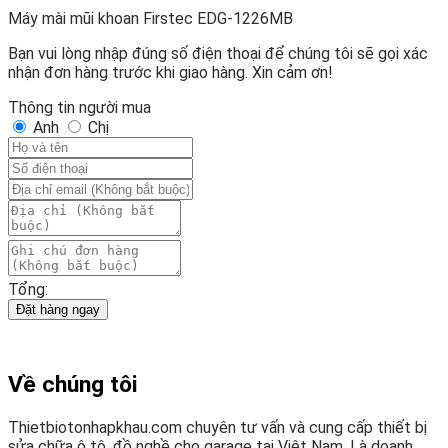
Máy mài mũi khoan Firstec EDG-1226MB
Bạn vui lòng nhập đúng số điện thoại để chúng tôi sẽ gọi xác
nhận đơn hàng trước khi giao hàng. Xin cảm ơn!
Thông tin người mua
Anh
Chị
Tổng:
Đặt hàng ngay
Về chúng tôi
Thietbiotonhapkhau.com chuyên tư vấn và cung cấp thiết bị
sửa chữa ô tô, đồ nghề cho garage tại Việt Nam. Là doanh