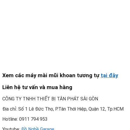
Xem các máy mài mũi khoan tương tự
tại đây
Liên hệ tư vấn và mua hàng
CÔNG TY TNHH THIẾT BỊ TÂN PHÁT SÀI GÒN
Địa chỉ: Số 1 Lê Đức Thọ, P.Tân Thới Hiệp, Quận 12, Tp.HCM
Hotline: 0911 794 953
Youtube:
Đồ Nghề Garage