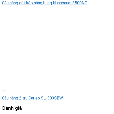
Cầu nâng cắt kéo nâng bụng Nussbaum 3500NT
Cầu nâng 2 trụ Carleo SL-303SBW
Đánh giá