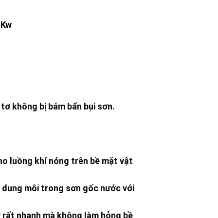
 Kw
 tơ không bị bám bẩn bụi sơn.
ho luồng khí nóng trên bề mặt vật
à dung môi trong sơn gốc nước với
y rất nhanh mà không làm hỏng bề