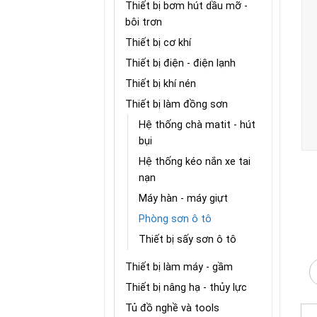
Thiết bị bơm hút dầu mỡ -
bôi trơn
Thiết bị cơ khí
Thiết bị điện - điện lạnh
Thiết bị khí nén
Thiết bị làm đồng sơn
Hệ thống chà matit - hút
bụi
Hệ thống kéo nắn xe tai
nạn
Máy hàn - máy giựt
Phòng sơn ô tô
Thiết bị sấy sơn ô tô
Thiết bị làm máy - gầm
Thiết bị nâng hạ - thủy lực
Tủ đồ nghề và tools