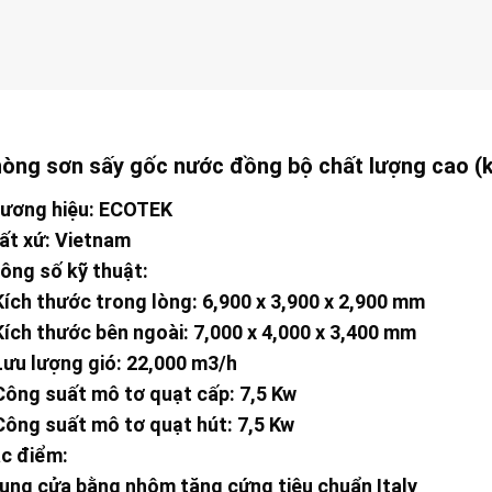
òng sơn sấy gốc nước đồng bộ chất lượng cao (k
ương hiệu: ECOTEK
ất xứ: Vietnam
ông số kỹ thuật:
Kích thước trong lòng: 6,900 x 3,900 x 2,900 mm
Kích thước bên ngoài: 7,000 x 4,000 x 3,400 mm
Lưu lượng gió: 22,000 m3/h
Công suất mô tơ quạt cấp: 7,5 Kw
Công suất mô tơ quạt hút: 7,5 Kw
c điểm:
ung cửa bằng nhôm tăng cứng tiêu chuẩn Italy