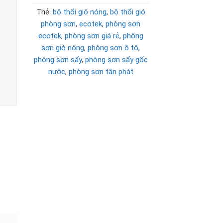
Thẻ:
bộ thổi gió nóng
,
bộ thổi gió
phòng sơn
,
ecotek
,
phòng sơn
ecotek
,
phòng sơn giá rẻ
,
phòng
sơn gió nóng
,
phòng sơn ô tô
,
phòng sơn sấy
,
phòng sơn sấy gốc
nước
,
phòng sơn tân phát