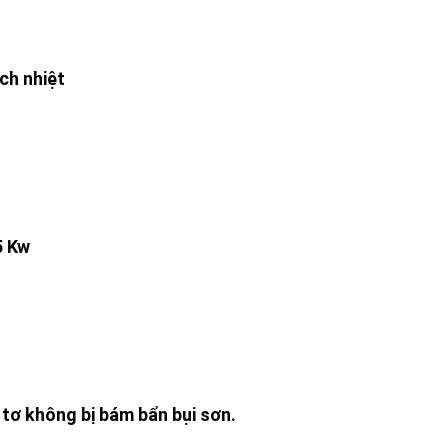
ch nhiệt
5 Kw
 tơ không bị bám bẩn bụi sơn.