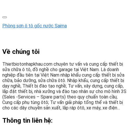
Phòng sơn ô tô gốc nước Saima
Về chúng tôi
Thietbiotonhapkhau.com chuyên tư vấn và cung cấp thiết bị
sửa chữa ô tô, đồ nghề cho garage tại Việt Nam. Là doanh
nghiệp đầu tiên tại Việt Nam nhập khẩu cung cấp thiết bị sửa
chữa, bảo dưỡng, sửa chữa ôtô. Nhập khẩu, cung cấp thiết bị
dạy nghề, Thiết bị đào tạo nghề; Tư vấn, xây dựng, cung cấp,
lắp đặt thiết bị, nhà xưởng và đào tạo nhân sự cho mô hình 3S
(Sales -Services – Spare parts) theo quy chuẩn toàn cầu;
Cung cấp phụ tùng ôtô; Tư vấn giải pháp tổng thể và thiết bị
cho các dây chuyền sản xuất, lắp ráp ôtô, xe máy, xe điện…
Thông tin liên hệ: