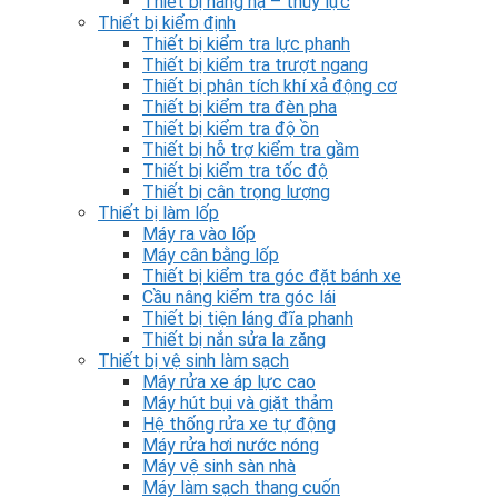
Thiết bị nâng hạ – thủy lực
Thiết bị kiểm định
Thiết bị kiểm tra lực phanh
Thiết bị kiểm tra trượt ngang
Thiết bị phân tích khí xả động cơ
Thiết bị kiểm tra đèn pha
Thiết bị kiểm tra độ ồn
Thiết bị hỗ trợ kiểm tra gầm
Thiết bị kiểm tra tốc độ
Thiết bị cân trọng lượng
Thiết bị làm lốp
Máy ra vào lốp
Máy cân bằng lốp
Thiết bị kiểm tra góc đặt bánh xe
Cầu nâng kiểm tra góc lái
Thiết bị tiện láng đĩa phanh
Thiết bị nắn sửa la zăng
Thiết bị vệ sinh làm sạch
Máy rửa xe áp lực cao
Máy hút bụi và giặt thảm
Hệ thống rửa xe tự động
Máy rửa hơi nước nóng
Máy vệ sinh sàn nhà
Máy làm sạch thang cuốn