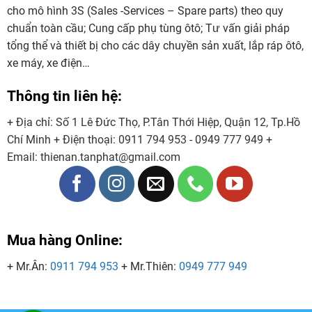
cho mô hình 3S (Sales -Services – Spare parts) theo quy
chuẩn toàn cầu; Cung cấp phụ tùng ôtô; Tư vấn giải pháp
tổng thể và thiết bị cho các dây chuyền sản xuất, lắp ráp ôtô,
xe máy, xe điện…
Thông tin liên hệ:
+ Địa chỉ: Số 1 Lê Đức Thọ, P.Tân Thới Hiệp, Quận 12, Tp.Hồ
Chí Minh
+ Điện thoại:
0911 794 953 - 0949 777 949
+
Email:
thienan.tanphat@gmail.com
Mua hàng Online:
+ Mr.Ân:
0911 794 953
+ Mr.Thiên:
0949 777 949