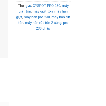
Thẻ:
gys
,
GYSPOT PRO 230
,
máy
giật tôn
,
máy giựt tôn
,
máy hàn
giựt
,
máy hàn pro 230
,
máy hàn rút
tôn
,
máy hàn rút tôn 2 súng
,
pro
230 pháp