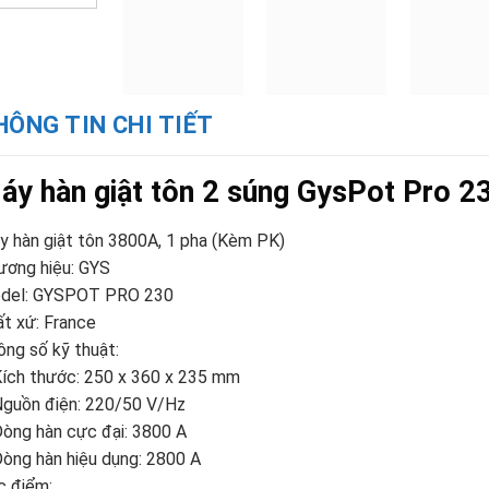
HÔNG TIN CHI TIẾT
áy hàn giật tôn 2 súng GysPot Pro 2
 hàn giật tôn 3800A, 1 pha (Kèm PK)
ương hiệu: GYS
del: GYSPOT PRO 230
t xứ: France
ng số kỹ thuật:
Kích thước: 250 x 360 x 235 mm
Nguồn điện: 220/50 V/Hz
òng hàn cực đại: 3800 A
òng hàn hiệu dụng: 2800 A
c điểm: