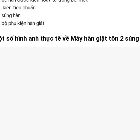
 kiện tiêu chuẩn:
 súng hàn
 bộ phụ kiện hàn giật
t số hình anh thực tế về Máy hàn giật tôn 2 sún