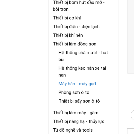
Thiết bị bơm hút dầu mỡ -
bôi trơn
Thiết bị cơ khí
Thiết bị điện - điện lạnh
Thiết bị khí nén
Thiết bị làm đồng sơn
Hệ thống chà matit - hút
bụi
Hệ thống kéo nắn xe tai
nạn
Máy hàn - máy giựt
Phòng sơn ô tô
Thiết bị sấy sơn ô tô
Thiết bị làm máy - gầm
Thiết bị nâng hạ - thủy lực
Tủ đồ nghề và tools