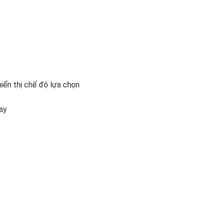
hiển thị chế độ lựa chọn
ay