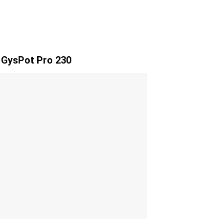
g GysPot Pro 230