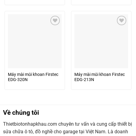
Máy mài mũi khoan Firstec
Máy mài mũi khoan Firstec
EDG-320N
EDG-213N
Về chúng tôi
Thietbiotonhapkhau.com chuyên tư vấn và cung cấp thiết bị
sửa chữa ô tô, đồ nghề cho garage tại Việt Nam. Là doanh