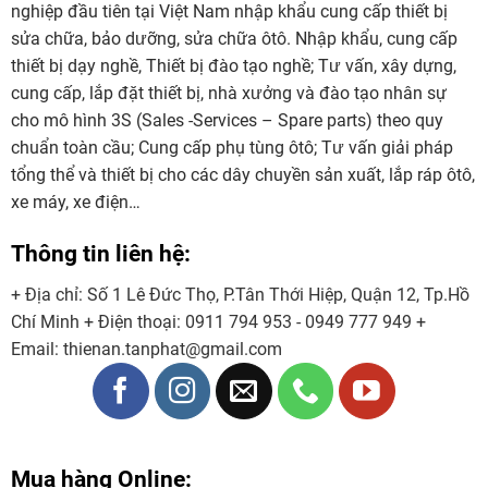
nghiệp đầu tiên tại Việt Nam nhập khẩu cung cấp thiết bị
sửa chữa, bảo dưỡng, sửa chữa ôtô. Nhập khẩu, cung cấp
thiết bị dạy nghề, Thiết bị đào tạo nghề; Tư vấn, xây dựng,
cung cấp, lắp đặt thiết bị, nhà xưởng và đào tạo nhân sự
cho mô hình 3S (Sales -Services – Spare parts) theo quy
chuẩn toàn cầu; Cung cấp phụ tùng ôtô; Tư vấn giải pháp
tổng thể và thiết bị cho các dây chuyền sản xuất, lắp ráp ôtô,
xe máy, xe điện…
Thông tin liên hệ:
+ Địa chỉ: Số 1 Lê Đức Thọ, P.Tân Thới Hiệp, Quận 12, Tp.Hồ
Chí Minh
+ Điện thoại:
0911 794 953 - 0949 777 949
+
Email:
thienan.tanphat@gmail.com
Mua hàng Online: