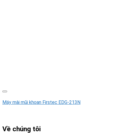
Máy mài mũi khoan Firstec EDG-213N
Về chúng tôi