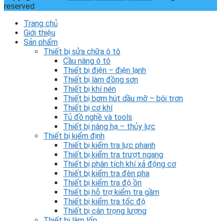
reserved
Trang chủ
Giới thiệu
Sản phẩm
Thiết bị sửa chữa ô tô
Cầu nâng ô tô
Thiết bị điện – điện lạnh
Thiết bị làm đồng sơn
Thiết bị khí nén
Thiết bị bơm hút dầu mỡ – bôi trơn
Thiết bị cơ khí
Tủ đồ nghề và tools
Thiết bị nâng hạ – thủy lực
Thiết bị kiểm định
Thiết bị kiểm tra lực phanh
Thiết bị kiểm tra trượt ngang
Thiết bị phân tích khí xả động cơ
Thiết bị kiểm tra đèn pha
Thiết bị kiểm tra độ ồn
Thiết bị hỗ trợ kiểm tra gầm
Thiết bị kiểm tra tốc độ
Thiết bị cân trọng lượng
Thiết bị làm lốp