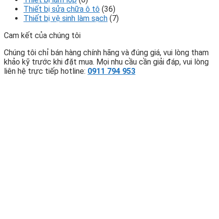
Thiết bị sửa chữa ô tô
(36)
Thiết bị vệ sinh làm sạch
(7)
Cam kết của chúng tôi
Chúng tôi chỉ bán hàng chính hãng và đúng giá, vui lòng tham
khảo kỹ trước khi đặt mua. Mọi nhu cầu cần giải đáp, vui lòng
liên hệ trực tiếp hotline:
0911 794 953