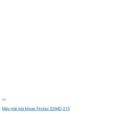
Máy mài mũi khoan Firstec EDMD-213