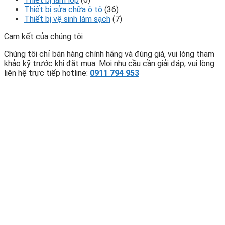
Thiết bị sửa chữa ô tô
(36)
Thiết bị vệ sinh làm sạch
(7)
Cam kết của chúng tôi
Chúng tôi chỉ bán hàng chính hãng và đúng giá, vui lòng tham
khảo kỹ trước khi đặt mua. Mọi nhu cầu cần giải đáp, vui lòng
liên hệ trực tiếp hotline:
0911 794 953