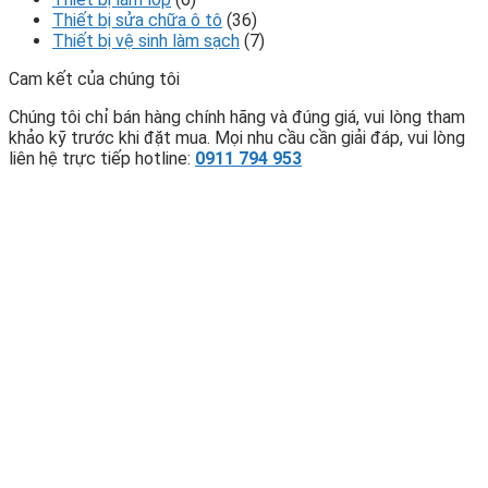
Thiết bị sửa chữa ô tô
(36)
Thiết bị vệ sinh làm sạch
(7)
Cam kết của chúng tôi
Chúng tôi chỉ bán hàng chính hãng và đúng giá, vui lòng tham
khảo kỹ trước khi đặt mua. Mọi nhu cầu cần giải đáp, vui lòng
liên hệ trực tiếp hotline:
0911 794 953