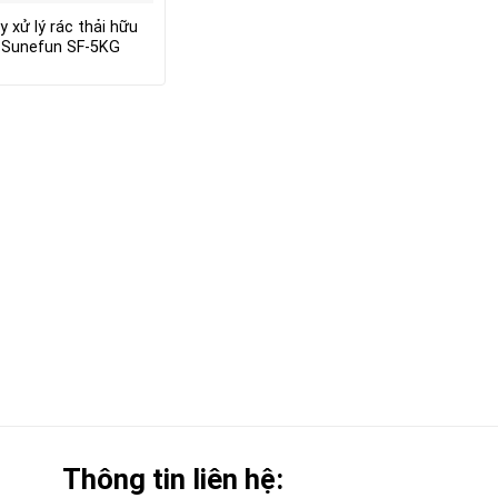
 xử lý rác thải hữu
 Sunefun SF-5KG
Thông tin liên hệ: