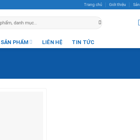
Trang chủ
Giới thiệu
Sản
SẢN PHẨM
LIÊN HỆ
TIN TỨC