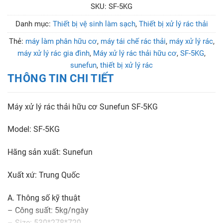
SKU:
SF-5KG
Danh mục:
Thiết bị vệ sinh làm sạch
,
Thiết bị xử lý rác thải
Thẻ:
máy làm phân hữu cơ
,
máy tái chế rác thải
,
máy xử lý rác
,
máy xử lý rác gia đình
,
Máy xử lý rác thải hữu cơ
,
SF-5KG
,
sunefun
,
thiết bị xử lý rác
THÔNG TIN CHI TIẾT
Máy xử lý rác thải hữu cơ Sunefun SF-5KG
Model: SF-5KG
Hãng sản xuất: Sunefun
Xuất xứ: Trung Quốc
A. Thông số kỹ thuật
– Công suất: 5kg/ngày
– Size: 530*278*720