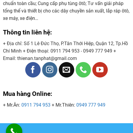
chuẩn toàn cầu; Cung cấp phụ tùng ôtô; Tư vấn giải pháp
tổng thể và thiết bị cho các dây chuyền sản xuất, lắp ráp ôtô,
xe máy, xe điện…
Thông tin liên hệ:
+ Địa chỉ: Số 1 Lê Đức Thọ, P.Tân Thới Hiệp, Quận 12, Tp.Hồ
Chí Minh
+ Điện thoại:
0911 794 953 - 0949 777 949
+
Email:
thienan.tanphat@gmail.com
Mua hàng Online:
+ Mr.Ân:
0911 794 953
+ Mr.Thiên:
0949 777 949