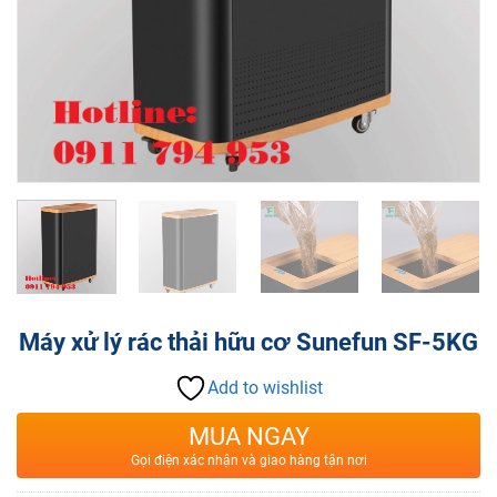
Máy xử lý rác thải hữu cơ Sunefun SF-5KG
Add to wishlist
MUA NGAY
Gọi điện xác nhận và giao hàng tận nơi